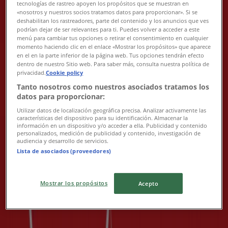
tecnologías de rastreo apoyen los propósitos que se muestran en
«nosotros y nuestros socios tratamos datos para proporcionar». Si se
deshabilitan los rastreadores, parte del contenido y los anuncios que ves
podrían dejar de ser relevantes para ti. Puedes volver a acceder a este
menú para cambiar tus opciones o retirar el consentimiento en cualquier
momento haciendo clic en el enlace «Mostrar los propósitos» que aparece
Flash
en el en la parte inferior de la página web. Tus opciones tendrán efecto
dentro de nuestro Sitio web. Para saber más, consulta nuestra política de
privacidad.
Cookie policy
ÅTERFÖRSÄLJAREN HAR STÄNGT
Tanto nosotros como nuestros asociados tratamos los
datos para proporcionar:
Utgår den 31/12
{"numCatalogs":1}
Utilizar datos de localización geográfica precisa. Analizar activamente las
características del dispositivo para su identificación. Almacenar la
información en un dispositivo y/o acceder a ella. Publicidad y contenido
Adresser och öppettider Flash
personalizados, medición de publicidad y contenido, investigación de
audiencia y desarrollo de servicios.
Lista de asociados (proveedores)
Mostrar los propósitos
Acepto
Flash
N Långvinkelsg. 5252 20 Helsingborg, Helsingborg