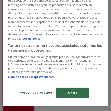
Stängt
tu dispositivo. Si seleccionas Acepto, estarás permitiendo que las
tecnologías de rastreo apoyen los propósitos que se muestran en
«nosotros y nuestros socios tratamos datos para proporcionar». Si se
Onsdag
deshabilitan los rastreadores, parte del contenido y los anuncios que ves
podrían dejar de ser relevantes para ti. Puedes volver a acceder a este
Stängt
menú para cambiar tus opciones o retirar el consentimiento en cualquier
momento haciendo clic en el enlace «Mostrar los propósitos» que aparece
Torsdag
en el en la parte inferior de la página web. Tus opciones tendrán efecto
dentro de nuestro Sitio web. Para saber más, consulta nuestra política de
Stängt
privacidad.
Cookie policy
Tanto nosotros como nuestros asociados tratamos los
Fredag
datos para proporcionar:
Stängt
Utilizar datos de localización geográfica precisa. Analizar activamente las
características del dispositivo para su identificación. Almacenar la
información en un dispositivo y/o acceder a ella. Publicidad y contenido
Lördag
personalizados, medición de publicidad y contenido, investigación de
audiencia y desarrollo de servicios.
Stängt
Lista de asociados (proveedores)
Karta
08947500
Mostrar los propósitos
Acepto
Stängt