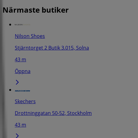
Närmaste butiker
Nilson Shoes
Stjärntorget 2 Butik 3.015, Solna
43 m
Öppna
Skechers
Drottninggatan 50-52, Stockholm
43 m