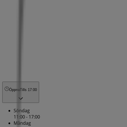
Öppna
Tills 17:00
Söndag
11:00 - 17:00
Måndag