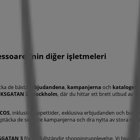
ssoarer'nin diğer işletmeleri
cka de bästa
erbjudandena
,
kampanjerna
och
kataloger
EKSGATAN 3
,
Stockholm
, där du hittar ett brett utbud av 
COS
, inklusive öppettider, exklusiva erbjudanden och butik
pptäcka de senaste kampanjerna och dra nytta av stora rab
SGATAN 3
för en fullständig shoppingupplevelse. Vi bjuder i