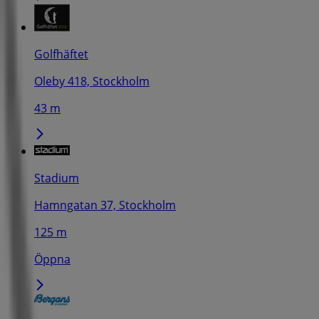
Golfhäftet
Oleby 418, Stockholm
43 m
Stadium
Hamngatan 37, Stockholm
125 m
Öppna