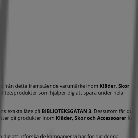
na
från detta framstående varumärke inom
Kläder, Skor
kvalitetsprodukter som hjälper dig att spara under hela
ens exakta läge på
BIBLIOTEKSGATAN 3
. Dessutom får du
atter på produkter inom
Kläder, Skor och Accessoarer
för
n dig att utforska de kampanjer vi har för dig denna