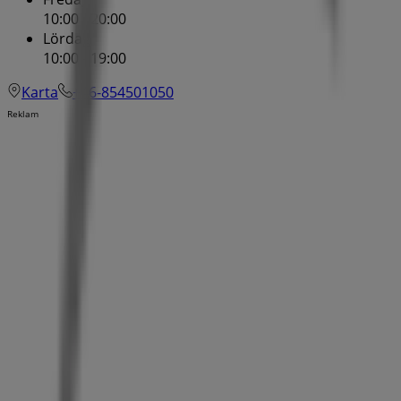
10:00 - 20:00
Lördag
10:00 - 19:00
Karta
+46-854501050
Reklam