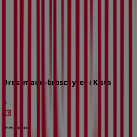
Dressmann-broschyrer i Kista
Dressmann