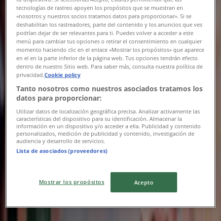
Lidl
tecnologías de rastreo apoyen los propósitos que se muestran en
«nosotros y nuestros socios tratamos datos para proporcionar». Si se
Drottninghögsvägen 6, Helsingborg
deshabilitan los rastreadores, parte del contenido y los anuncios que ves
podrían dejar de ser relevantes para ti. Puedes volver a acceder a este
2.9 km
menú para cambiar tus opciones o retirar el consentimiento en cualquier
momento haciendo clic en el enlace «Mostrar los propósitos» que aparece
Öppna
en el en la parte inferior de la página web. Tus opciones tendrán efecto
dentro de nuestro Sitio web. Para saber más, consulta nuestra política de
privacidad.
Cookie policy
Tanto nosotros como nuestros asociados tratamos los
datos para proporcionar:
Lidl
Utilizar datos de localización geográfica precisa. Analizar activamente las
características del dispositivo para su identificación. Almacenar la
Brunnbäcksgatan 33, Helsingborg
información en un dispositivo y/o acceder a ella. Publicidad y contenido
personalizados, medición de publicidad y contenido, investigación de
audiencia y desarrollo de servicios.
3.9 km
Lista de asociados (proveedores)
Mostrar los propósitos
Acepto
Lidl
Landskronavägen 33, Helsingborg