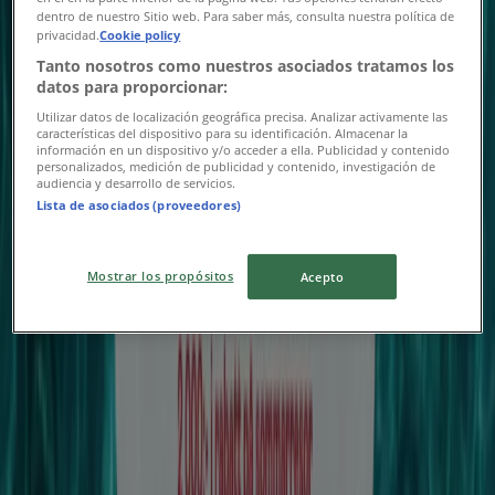
Reklam
dentro de nuestro Sitio web. Para saber más, consulta nuestra política de
privacidad.
Cookie policy
Tanto nosotros como nuestros asociados tratamos los
datos para proporcionar:
Utilizar datos de localización geográfica precisa. Analizar activamente las
características del dispositivo para su identificación. Almacenar la
información en un dispositivo y/o acceder a ella. Publicidad y contenido
personalizados, medición de publicidad y contenido, investigación de
audiencia y desarrollo de servicios.
Lista de asociados (proveedores)
Mostrar los propósitos
Acepto
{"numCatalogs":0}
Adresser och öppettider Ticket.se
Ticket.se
Drottninggatan 10, Örebro