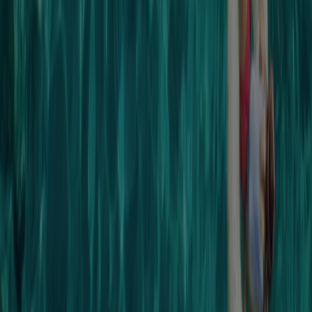
Tiendeo är en del av Shopfully, teknikföretaget som
återuppfinner lokal shopping över hela världen.
Tiendeo