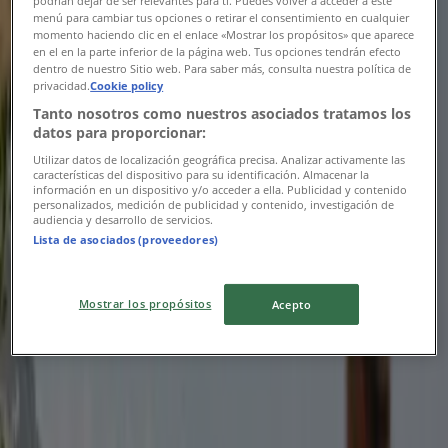
podrían dejar de ser relevantes para ti. Puedes volver a acceder a este
Reklam
menú para cambiar tus opciones o retirar el consentimiento en cualquier
momento haciendo clic en el enlace «Mostrar los propósitos» que aparece
en el en la parte inferior de la página web. Tus opciones tendrán efecto
dentro de nuestro Sitio web. Para saber más, consulta nuestra política de
privacidad.
Cookie policy
Tanto nosotros como nuestros asociados tratamos los
datos para proporcionar:
Utilizar datos de localización geográfica precisa. Analizar activamente las
características del dispositivo para su identificación. Almacenar la
información en un dispositivo y/o acceder a ella. Publicidad y contenido
personalizados, medición de publicidad y contenido, investigación de
audiencia y desarrollo de servicios.
Lista de asociados (proveedores)
{"numCatalogs":0}
Mostrar los propósitos
Acepto
Adresser och öppettider Memira
Memira
Kungsgatan 35A, entréplan, Uddevalla