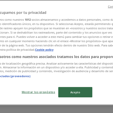
Con
cupamos por tu privacidad
ros como nuestros
1012
socios almacenamos y accedemos a datos personales, como d
 identificadores únicos, en tu dispositivo. Si seleccionas Acepto, estarás permitiendo 
de rastreo apoyen los propósitos que se muestran en «nosotros y nuestros socios trat
ionar». Si se deshabilitan los rastreadores, parte del contenido y los anuncios que ves
antes para ti. Puedes volver a acceder a este menú para cambiar tus opciones o retirar e
to en cualquier momento haciendo clic en el enlace «Mostrar los propósitos» que apar
in stad
or de la página web. Tus opciones tendrán efecto dentro de nuestro Sitio web. Para sab
stra política de privacidad.
Cookie policy
sotros como nuestros asociados tratamos los datos para proporc
s de localización geográfica precisa. Analizar activamente las características del disposit
ón. Almacenar la información en un dispositivo y/o acceder a ella. Publicidad y conteni
os, medición de publicidad y contenido, investigación de audiencia y desarrollo de ser
ociados (proveedores)
Mostrar los propósitos
Acepto