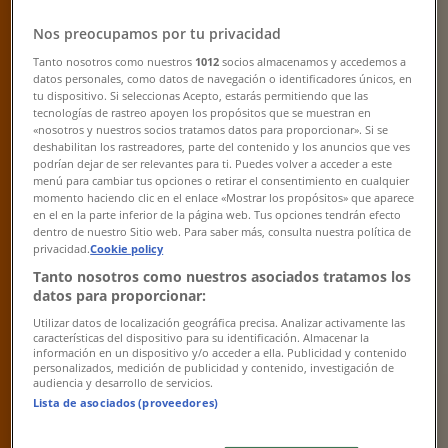
Nos preocupamos por tu privacidad
Tanto nosotros como nuestros
1012
socios almacenamos y accedemos a
datos personales, como datos de navegación o identificadores únicos, en
Apoteket
tu dispositivo. Si seleccionas Acepto, estarás permitiendo que las
tecnologías de rastreo apoyen los propósitos que se muestran en
20-50% rabatt!
«nosotros y nuestros socios tratamos datos para proporcionar». Si se
deshabilitan los rastreadores, parte del contenido y los anuncios que ves
podrían dejar de ser relevantes para ti. Puedes volver a acceder a este
Utgår den 23/8
menú para cambiar tus opciones o retirar el consentimiento en cualquier
{"numCatalogs":1}
momento haciendo clic en el enlace «Mostrar los propósitos» que aparece
en el en la parte inferior de la página web. Tus opciones tendrán efecto
dentro de nuestro Sitio web. Para saber más, consulta nuestra política de
Adresser och öppettider Apoteket
privacidad.
Cookie policy
Tanto nosotros como nuestros asociados tratamos los
datos para proporcionar:
Utilizar datos de localización geográfica precisa. Analizar activamente las
Apoteket
características del dispositivo para su identificación. Almacenar la
información en un dispositivo y/o acceder a ella. Publicidad y contenido
Centralhuset, Nils Ericsonsplatsen 8, Göteborg
personalizados, medición de publicidad y contenido, investigación de
audiencia y desarrollo de servicios.
138 m
Lista de asociados (proveedores)
Öppna