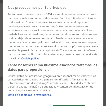
Tiendeo
»
Nos preocupamos por tu privacidad
Erbjudanden
»
Tanto nosotros como nuestros
1014
socios almacenamos y accedemos a
Sodastream
datos personales, como datos de navegación o identificadores únicos, en
tu dispositivo. Si seleccionas Acepto, estarás permitiendo que las
tecnologías de rastreo apoyen los propósitos que se muestran en
695,05
«nosotros y nuestros socios tratamos datos para proporcionar». Si se
695,05
deshabilitan los rastreadores, parte del contenido y los anuncios que ves
podrían dejar de ser relevantes para ti. Puedes volver a acceder a este
sodastream - Terra Gigapack
menú para cambiar tus opciones o retirar el consentimiento en cualquier
momento haciendo clic en el enlace «Mostrar los propósitos» que aparece
en el en la parte inferior de la página web. Tus opciones tendrán efecto
dentro de nuestro Sitio web. Para saber más, consulta nuestra política de
privacidad.
Cookie policy
EKO
Tanto nosotros como nuestros asociados tratamos los
datos para proporcionar:
Kr 799.95
Utilizar datos de localización geográfica precisa. Analizar activamente las
características del dispositivo para su identificación. Almacenar la
información en un dispositivo y/o acceder a ella. Publicidad y contenido
Kr 1495.95
personalizados, medición de publicidad y contenido, investigación de
audiencia y desarrollo de servicios.
Visa
Lista de asociados (proveedores)
Kr 799.95