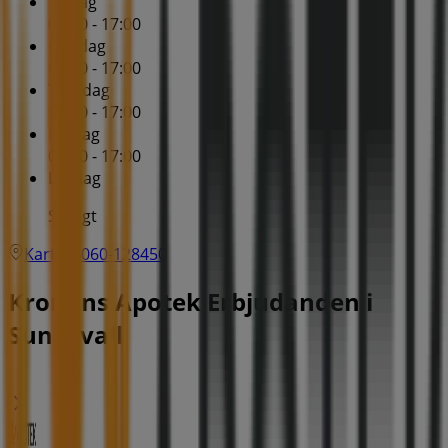
Tisdag
08:00 - 17:00
Onsdag
08:00 - 17:00
Torsdag
08:00 - 17:00
Fredag
08:00 - 17:00
Lördag
Stängt
Karta
060-128450
Kronans Apotek Erbjudanden i
Sundsvall