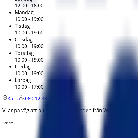
12:00 - 16:00
Måndag
10:00 - 19:00
Tisdag
10:00 - 19:00
Onsdag
10:00 - 19:00
Torsdag
10:00 - 19:00
Fredag
10:00 - 19:00
Lördag
10:00 - 17:00
Karta
060-12 33 00
Vi är på väg att publicera erbjudanden från Wayne's Coffe
Reklam