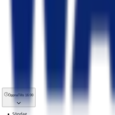
Öppna
Tills 16:00
Söndag