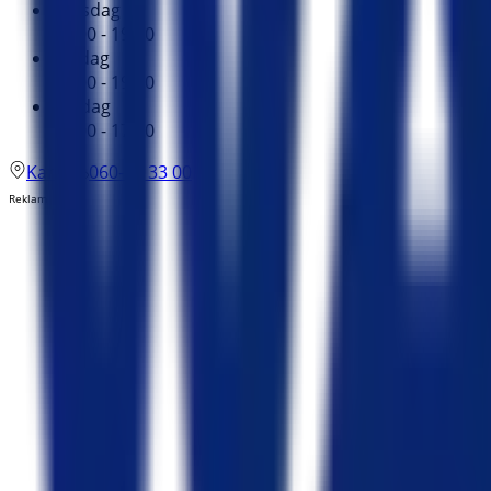
Torsdag
10:00 - 19:00
Fredag
10:00 - 19:00
Lördag
10:00 - 17:00
Karta
060-12 33 00
Reklam