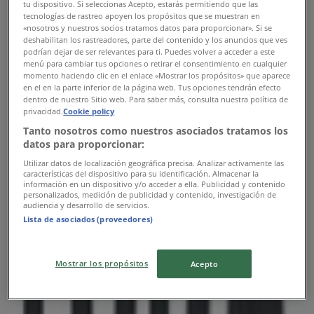
Onsdag
tu dispositivo. Si seleccionas Acepto, estarás permitiendo que las
tecnologías de rastreo apoyen los propósitos que se muestran en
«nosotros y nuestros socios tratamos datos para proporcionar». Si se
Stängt
deshabilitan los rastreadores, parte del contenido y los anuncios que ves
podrían dejar de ser relevantes para ti. Puedes volver a acceder a este
Torsdag
menú para cambiar tus opciones o retirar el consentimiento en cualquier
momento haciendo clic en el enlace «Mostrar los propósitos» que aparece
Stängt
en el en la parte inferior de la página web. Tus opciones tendrán efecto
dentro de nuestro Sitio web. Para saber más, consulta nuestra política de
Fredag
privacidad.
Cookie policy
Tanto nosotros como nuestros asociados tratamos los
Stängt
datos para proporcionar:
Utilizar datos de localización geográfica precisa. Analizar activamente las
Lördag
características del dispositivo para su identificación. Almacenar la
información en un dispositivo y/o acceder a ella. Publicidad y contenido
Stängt
personalizados, medición de publicidad y contenido, investigación de
audiencia y desarrollo de servicios.
Karta
08-41045882
Lista de asociados (proveedores)
Skönhet och Parfym
Mostrar los propósitos
Acepto
Stängt