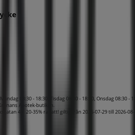
lycke
ndag 08:30 - 18:30, Tisdag 08:30 - 18:30, Onsdag 08:30 - 18:
r Kronans Apotek-butiken.
sgatan 4A 20-35% rabatt! giltig från 2026-07-29 till 2026-08