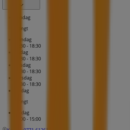
Söndag
Stängt
Måndag
08:30 - 18:30
Tisdag
08:30 - 18:30
Onsdag
08:30 - 18:30
Torsdag
08:30 - 18:30
Fredag
Stängt
Lördag
10:00 - 15:00