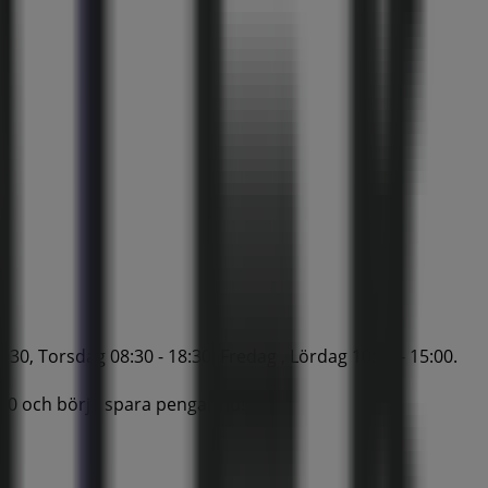
30, Torsdag 08:30 - 18:30, Fredag , Lördag 10:00 - 15:00.
-20 och börja spara pengar nu!