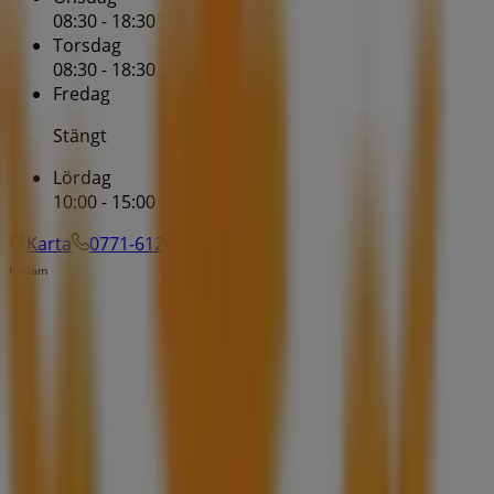
08:30 - 18:30
Torsdag
08:30 - 18:30
Fredag
Stängt
Lördag
10:00 - 15:00
Karta
0771-612612
Reklam