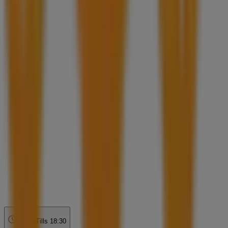
Öppna
Tills 18:30