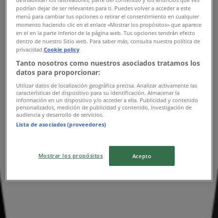
podrían dejar de ser relevantes para ti. Puedes volver a acceder a este
menú para cambiar tus opciones o retirar el consentimiento en cualquier
momento haciendo clic en el enlace «Mostrar los propósitos» que aparece
en el en la parte inferior de la página web. Tus opciones tendrán efecto
dentro de nuestro Sitio web. Para saber más, consulta nuestra política de
privacidad.
Cookie policy
Tanto nosotros como nuestros asociados tratamos los
datos para proporcionar:
Utilizar datos de localización geográfica precisa. Analizar activamente las
características del dispositivo para su identificación. Almacenar la
información en un dispositivo y/o acceder a ella. Publicidad y contenido
personalizados, medición de publicidad y contenido, investigación de
audiencia y desarrollo de servicios.
Lista de asociados (proveedores)
{"numCatalogs":0}
Andra användare tittade också på
Mostrar los propósitos
Acepto
dessa kataloger
Går ut imorgon