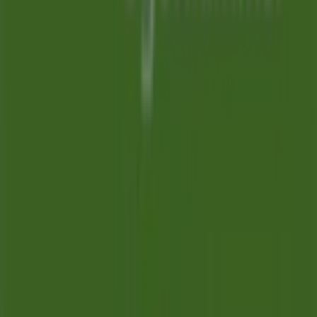
Tiendeo
Vad vi gör
Affärslösningar
Nyheter och media
Jobba med oss
Kontakta oss
Marknadsförings- och affärsbegäran
Butiken är felaktigt angiven på kartan
Veckovis annonsfeedback
Tekniska problem och allmän feedback
Index