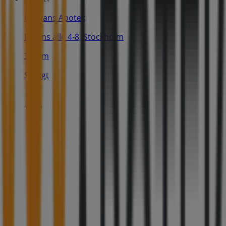
Kronans Apotek
Dalens allé 4-8, Stockholm
3.2 km
Stängt
Reklam