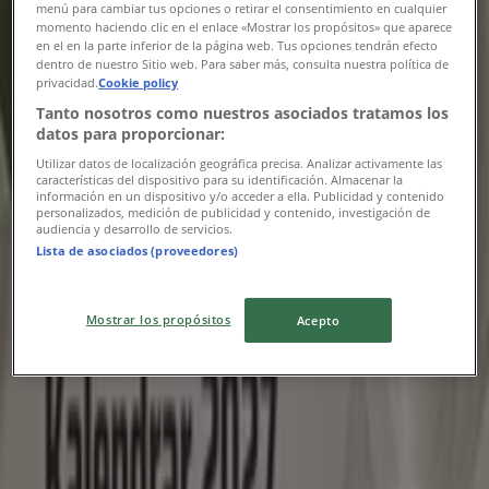
Reklam
menú para cambiar tus opciones o retirar el consentimiento en cualquier
momento haciendo clic en el enlace «Mostrar los propósitos» que aparece
en el en la parte inferior de la página web. Tus opciones tendrán efecto
dentro de nuestro Sitio web. Para saber más, consulta nuestra política de
privacidad.
Cookie policy
Tanto nosotros como nuestros asociados tratamos los
datos para proporcionar:
Utilizar datos de localización geográfica precisa. Analizar activamente las
características del dispositivo para su identificación. Almacenar la
información en un dispositivo y/o acceder a ella. Publicidad y contenido
personalizados, medición de publicidad y contenido, investigación de
audiencia y desarrollo de servicios.
Lista de asociados (proveedores)
{"numCatalogs":0}
Mostrar los propósitos
Acepto
Adresser och öppettider Lyreco
Lyreco