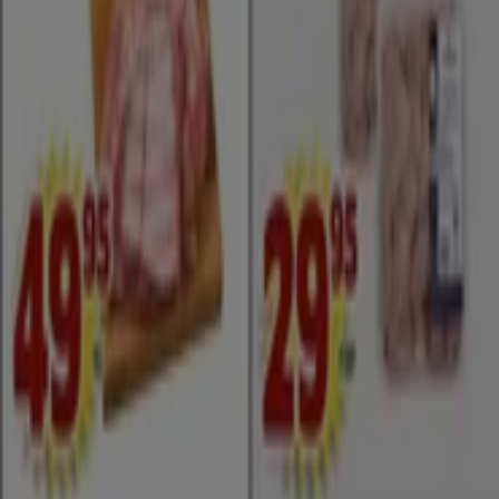
Tiendeo är en del av Shopfully, teknikföretaget som
återuppfinner lokal shopping över hela världen.