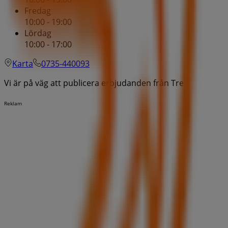
Fredag
10:00 - 19:00
Lördag
10:00 - 17:00
Karta
0735-440093
Vi är på väg att publicera erbjudanden från Tre
Reklam