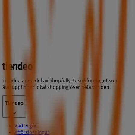
Tiendeo är en del av Shopfully, teknikföretaget som
återuppfinner lokal shopping över hela världen.
Tiendeo
Vad vi gör
Affärslösningar