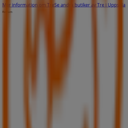
Mer information om Tre
Se andra butiker av Tre i Uppsala
Reklam