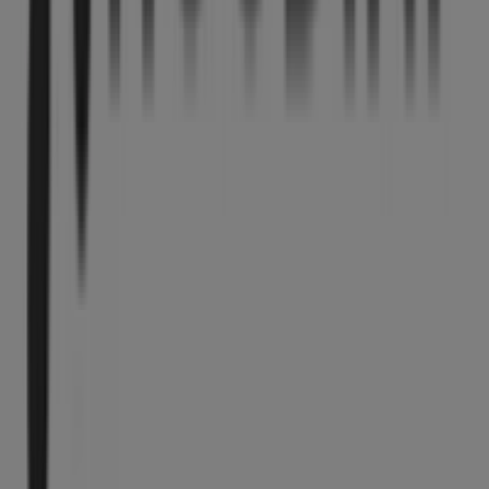
Tiendeo är en del av Shopfully, teknikföretaget som
återuppfinner lokal shopping över hela världen.
Tiendeo