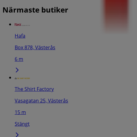
Närmaste butiker
Hafa
Box 878, Västerås
6 m
The Shirt Factory
Vasagatan 25, Västerås
15 m
Stängt