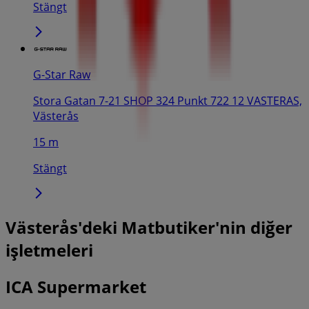
Stängt
G-Star Raw
Stora Gatan 7-21 SHOP 324 Punkt 722 12 VASTERAS,
Västerås
15 m
Stängt
Västerås'deki Matbutiker'nin diğer
işletmeleri
ICA Supermarket