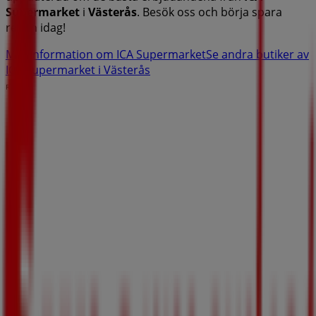
Supermarket
i
Västerås
. Besök oss och börja spara
redan idag!
Mer information om ICA Supermarket
Se andra butiker av
ICA Supermarket i Västerås
Reklam