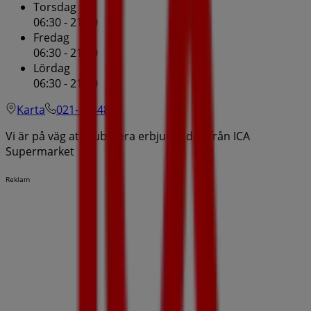
Torsdag
06:30 - 21:00
Fredag
06:30 - 21:00
Lördag
06:30 - 21:00
Karta
021-104480
Vi är på väg att publicera erbjudanden från ICA
Supermarket
Reklam