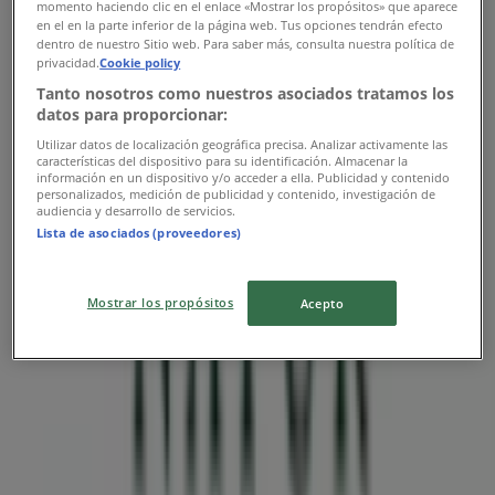
momento haciendo clic en el enlace «Mostrar los propósitos» que aparece
Torsdag
en el en la parte inferior de la página web. Tus opciones tendrán efecto
dentro de nuestro Sitio web. Para saber más, consulta nuestra política de
10:00 - 18:30
privacidad.
Cookie policy
Fredag
Tanto nosotros como nuestros asociados tratamos los
10:00 - 18:30
datos para proporcionar:
Lördag
10:00 - 16:00
Utilizar datos de localización geográfica precisa. Analizar activamente las
características del dispositivo para su identificación. Almacenar la
información en un dispositivo y/o acceder a ella. Publicidad y contenido
Karta
018 - 71 17 27
personalizados, medición de publicidad y contenido, investigación de
audiencia y desarrollo de servicios.
Stängt
Lista de asociados (proveedores)
Mostrar los propósitos
Acepto
Söndag
12:00 - 16:00
Måndag
10:00 - 18:30
Tisdag
10:00 - 18:30
Onsdag
10:00 - 18:30