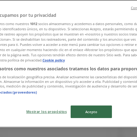
Con
ad
»
cupamos por tu privacidad
ros como nuestros
1012
socios almacenamos y accedemos a datos personales, como d
 identificadores únicos, en tu dispositivo. Si seleccionas Acepto, estarás permitiendo 
de rastreo apoyen los propósitos que se muestran en «nosotros y nuestros socios trat
ionar». Si se deshabilitan los rastreadores, parte del contenido y los anuncios que ves
antes para ti. Puedes volver a acceder a este menú para cambiar tus opciones o retirar e
to en cualquier momento haciendo clic en el enlace «Mostrar los propósitos» que apar
or de la página web. Tus opciones tendrán efecto dentro de nuestro Sitio web. Para sab
stra política de privacidad.
Cookie policy
sotros como nuestros asociados tratamos los datos para proporc
s de localización geográfica precisa. Analizar activamente las características del disposit
ón. Almacenar la información en un dispositivo y/o acceder a ella. Publicidad y conteni
os, medición de publicidad y contenido, investigación de audiencia y desarrollo de ser
ociados (proveedores)
Mostrar los propósitos
Acepto