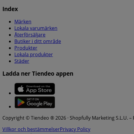
Index
Märken
Lokala varumärken
Återförsäljare
Butiker i ditt område
Produkter
Lokala produkter
Städer
Ladda ner Tiendeo appen
Copyright © Tiendeo ® 2026 · Shopfully Marketing S.L.U. –
Villkor och bestämmelser
Privacy Policy