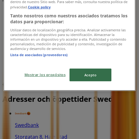
Reklam
dentro de nuestro Sitio web. Para saber más, consulta nuestra política de
privacidad.
Cookie policy
Tanto nosotros como nuestros asociados tratamos los
datos para proporcionar:
Utilizar datos de localización geográfica precisa. Analizar activamente las
características del dispositivo para su identificación. Almacenar la
información en un dispositivo y/o acceder a ella. Publicidad y contenido
personalizados, medición de publicidad y contenido, investigación de
audiencia y desarrollo de servicios.
Lista de asociados (proveedores)
Mostrar los propósitos
Acepto
{"numCatalogs":0}
Adresser och öppettider Swedbank
Swedbank
Storgatan 8, Halmstad