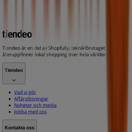
Tiendeo är en del av Shopfully, teknikföretaget som
återuppfinner lokal shopping över hela världen.
Tiendeo
Vad vi gör
Affärslösningar
Nyheter och media
Jobba med oss
Kontakta oss