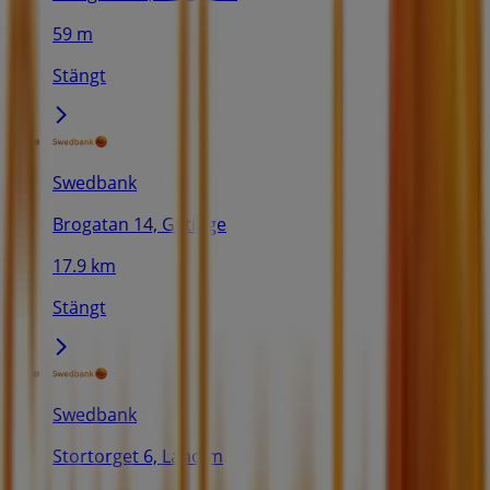
59 m
Stängt
Swedbank
Brogatan 14, Getinge
17.9 km
Stängt
Swedbank
Stortorget 6, Laholm