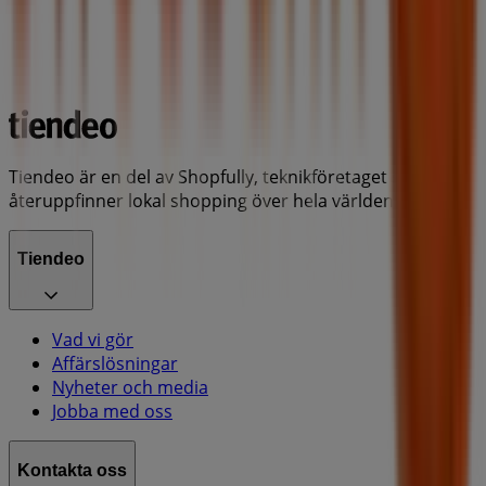
Tiendeo är en del av Shopfully, teknikföretaget som
återuppfinner lokal shopping över hela världen.
Tiendeo
Vad vi gör
Affärslösningar
Nyheter och media
Jobba med oss
Kontakta oss