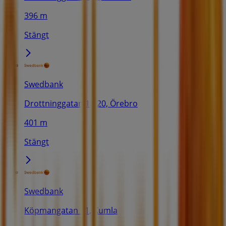
396 m
Stängt
Swedbank
Drottninggatan 18-20, Örebro
401 m
Stängt
Swedbank
Köpmangatan 11, Kumla