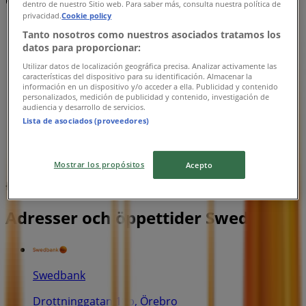
Reklam
dentro de nuestro Sitio web. Para saber más, consulta nuestra política de
privacidad.
Cookie policy
Tanto nosotros como nuestros asociados tratamos los
datos para proporcionar:
Utilizar datos de localización geográfica precisa. Analizar activamente las
características del dispositivo para su identificación. Almacenar la
información en un dispositivo y/o acceder a ella. Publicidad y contenido
personalizados, medición de publicidad y contenido, investigación de
audiencia y desarrollo de servicios.
Lista de asociados (proveedores)
Mostrar los propósitos
Acepto
{"numCatalogs":0}
Adresser och öppettider Swedbank
Swedbank
Drottninggatan 18b, Örebro