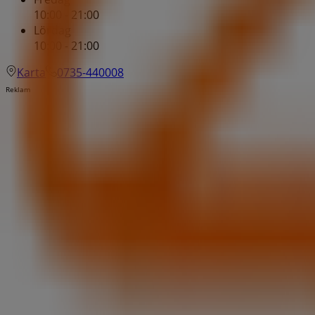
10:00 - 21:00
Lördag
10:00 - 21:00
Karta
0735-440008
Reklam