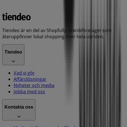
Tiendeo är en del av Shopfully, teknikföretaget som
återuppfinner lokal shopping över hela världen.
Tiendeo
Vad vi gör
Affärslösningar
Nyheter och media
Jobba med oss
Kontakta oss