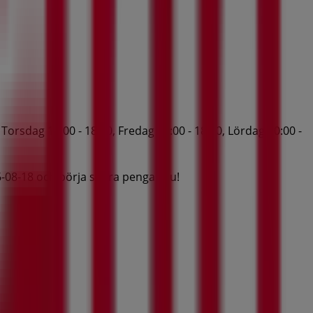
orsdag 10:00 - 18:00, Fredag 10:00 - 18:00, Lördag 10:00 -
26-08-18 och börja spara pengar nu!