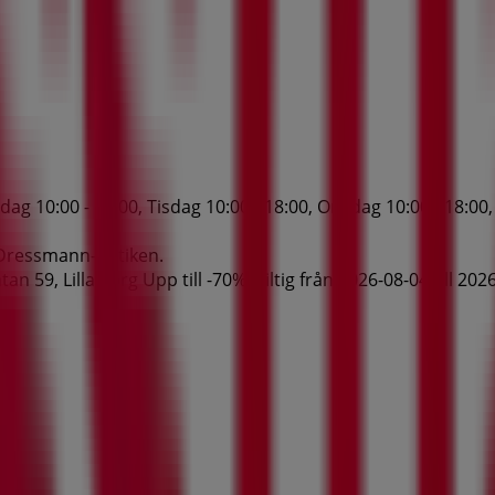
10:00 - 18:00, Tisdag 10:00 - 18:00, Onsdag 10:00 - 18:00, T
r Dressmann-butiken.
 59, Lilla Torg Upp till -70%! giltig från 2026-08-04 till 20