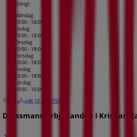
Stängt
Måndag
10:00 - 18:00
Tisdag
10:00 - 18:00
Onsdag
10:00 - 18:00
Torsdag
10:00 - 18:00
Fredag
10:00 - 18:00
Lördag
10:00 - 16:00
Karta
+46 10 2068793
Dressmann Erbjudanden i Kristianst