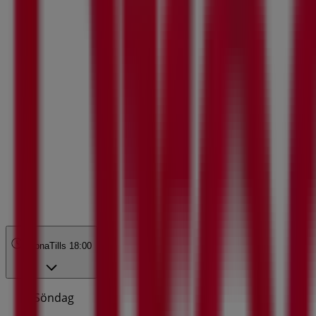
Öppna
Tills 18:00
Söndag