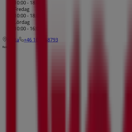
10:00 - 18:00
Fredag
10:00 - 18:00
Lördag
10:00 - 16:00
Karta
+46 10 2068793
Reklam