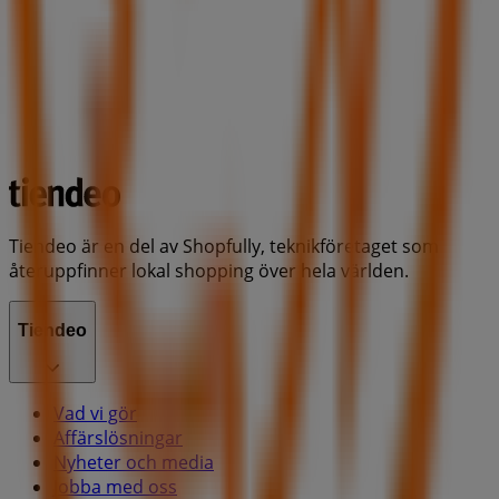
Tiendeo är en del av Shopfully, teknikföretaget som
återuppfinner lokal shopping över hela världen.
Tiendeo
Vad vi gör
Affärslösningar
Nyheter och media
Jobba med oss