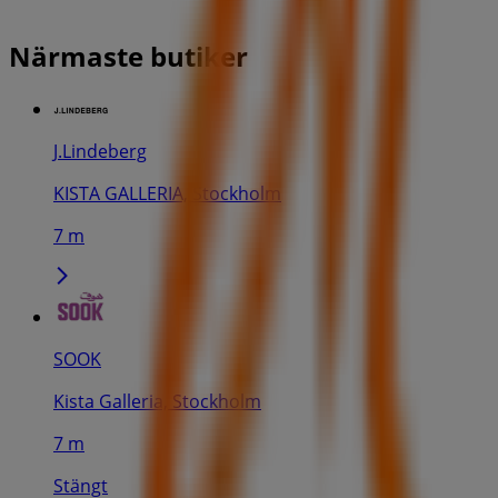
Närmaste butiker
J.Lindeberg
KISTA GALLERIA, Stockholm
7 m
SOOK
Kista Galleria, Stockholm
7 m
Stängt