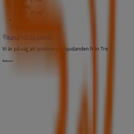
Fredag
10:00 - 21:00
Lördag
10:00 - 21:00
Karta
0735-440054
Vi är på väg att publicera erbjudanden från Tre
Reklam