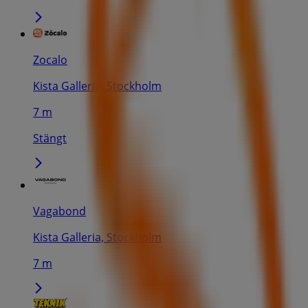
Zocalo
Kista Galleria, Stockholm
7 m
Stängt
Vagabond
Kista Galleria, Stockholm
7 m