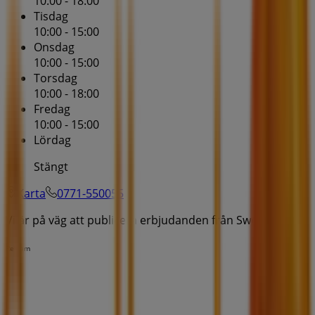
10:00 - 18:00
Tisdag
10:00 - 15:00
Onsdag
10:00 - 15:00
Torsdag
10:00 - 18:00
Fredag
10:00 - 15:00
Lördag
Stängt
Karta
0771-550055
Vi är på väg att publicera erbjudanden från Swedbank
Reklam