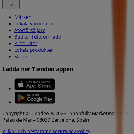
Märken
Lokala varumärken
Återförsäljare
Butiker i ditt område
Produkter
Lokala produkter
Städer
Ladda ner Tiendeo appen
Copyright © Tiendeo ® 2026 · Shopfully Marketing S.L.U. –
Palau de Mar – 08039 Barcelona, Spain
Villkor och bestämmelser
Privacy Policy