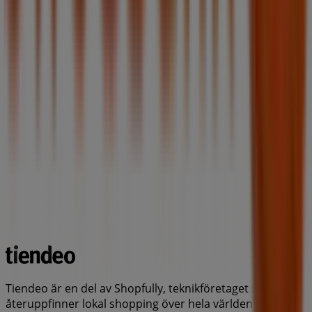
Tiendeo är en del av Shopfully, teknikföretaget som
återuppfinner lokal shopping över hela världen.