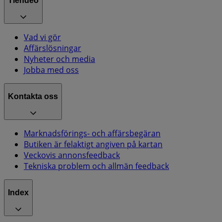
Tiendeo
Vad vi gör
Affärslösningar
Nyheter och media
Jobba med oss
Kontakta oss
Marknadsförings- och affärsbegäran
Butiken är felaktigt angiven på kartan
Veckovis annonsfeedback
Tekniska problem och allmän feedback
Index