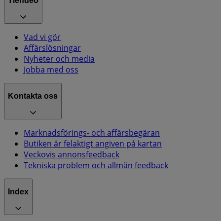
Tiendeo
Vad vi gör
Affärslösningar
Nyheter och media
Jobba med oss
Kontakta oss
Marknadsförings- och affärsbegäran
Butiken är felaktigt angiven på kartan
Veckovis annonsfeedback
Tekniska problem och allmän feedback
Index