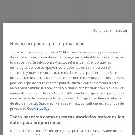
Kampanjer & Rabatter
Följ för att få erbjudanden
Tiendeo i Kristianstad
»
Continuar sin aceptar
Banker Erbjudanden i Kristianstad
Nos preocupamos por tu privacidad
Tanto nosotros como nuestros
1014
socios almacenamos y accedemos a
»
datos personales, como datos de navegación o identificadores únicos, en
tu dispositivo. Si seleccionas Acepto, estarás permitiendo que las
Nordea i Kristianstad
tecnologías de rastreo apoyen los propósitos que se muestran en
«nosotros y nuestros socios tratamos datos para proporcionar». Si se
Snabbkoll på erbjudanden på
deshabilitan los rastreadores, parte del contenido y los anuncios que ves
podrían dejar de ser relevantes para ti. Puedes volver a acceder a este
Nordea i Kristianstad
menú para cambiar tus opciones o retirar el consentimiento en cualquier
momento haciendo clic en el enlace «Mostrar los propósitos» que aparece
en el en la parte inferior de la página web. Tus opciones tendrán efecto
dentro de nuestro Sitio web. Para saber más, consulta nuestra política de
privacidad.
Cookie policy
Kategorier:
Banker
Tanto nosotros como nuestros asociados tratamos los
datos para proporcionar:
Vi är på väg att publicera erbjudanden från Nordea
Utilizar datos de localización geográfica precisa. Analizar activamente las