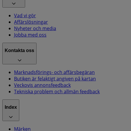
Vad vi gör
Affärslösningar
Nyheter och media
Jobba med oss
Kontakta oss
Marknadsförings- och affärsbegäran
Butiken är felaktigt angiven på kartan
Veckovis annonsfeedback
Tekniska problem och allmän feedback
Index
Märken