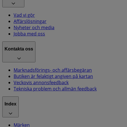
Vad vi gör
Affärslösningar
Nyheter och media
Jobba med oss
Kontakta oss
Marknadsförings- och affärsbegäran
Butiken är felaktigt angiven på kartan
Veckovis annonsfeedback
Tekniska problem och allmän feedback
Index
Märken