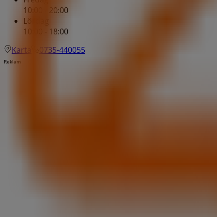
10:00 - 20:00
Lördag
10:00 - 18:00
Karta
0735-440055
Reklam