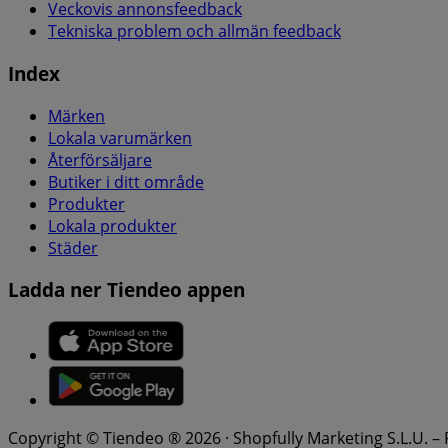
Veckovis annonsfeedback
Tekniska problem och allmän feedback
Index
Märken
Lokala varumärken
Återförsäljare
Butiker i ditt område
Produkter
Lokala produkter
Städer
Ladda ner Tiendeo appen
Copyright © Tiendeo ® 2026 · Shopfully Marketing S.L.U. –