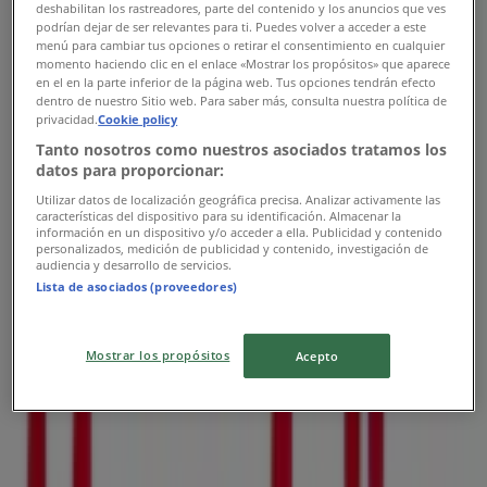
deshabilitan los rastreadores, parte del contenido y los anuncios que ves
Torsdag
podrían dejar de ser relevantes para ti. Puedes volver a acceder a este
07:00 - 23:00
menú para cambiar tus opciones o retirar el consentimiento en cualquier
momento haciendo clic en el enlace «Mostrar los propósitos» que aparece
Fredag
en el en la parte inferior de la página web. Tus opciones tendrán efecto
07:00 - 23:00
dentro de nuestro Sitio web. Para saber más, consulta nuestra política de
Lördag
privacidad.
Cookie policy
07:00 - 23:00
Tanto nosotros como nuestros asociados tratamos los
datos para proporcionar:
Karta
040-12 4343
Utilizar datos de localización geográfica precisa. Analizar activamente las
características del dispositivo para su identificación. Almacenar la
Stängt
información en un dispositivo y/o acceder a ella. Publicidad y contenido
personalizados, medición de publicidad y contenido, investigación de
audiencia y desarrollo de servicios.
Lista de asociados (proveedores)
Söndag
07:00 - 23:00
Måndag
Mostrar los propósitos
Acepto
07:00 - 23:00
Tisdag
07:00 - 23:00
Onsdag
07:00 - 23:00