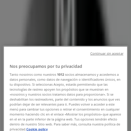
Lundavägen 140, Malmö -
Öppettider & Rabatter
Tiendeo i Malmö
»
Bilar och Motor Erbjudanden i Malmö
»
BMW Motorcyklar i Malmö
»
Continuar sin aceptar
BMW Motorcyklar | Lundavägen 140
Nos preocupamos por tu privacidad
Karta
+46(40)6083330
Tanto nosotros como nuestros
1012
socios almacenamos y accedemos a
datos personales, como datos de navegación o identificadores únicos, en
Karta
+46(40)6083330
tu dispositivo. Si seleccionas Acepto, estarás permitiendo que las
tecnologías de rastreo apoyen los propósitos que se muestran en
Vi är på väg att publicera erbjudanden från BMW
«nosotros y nuestros socios tratamos datos para proporcionar». Si se
Motorcyklar
deshabilitan los rastreadores, parte del contenido y los anuncios que ves
podrían dejar de ser relevantes para ti. Puedes volver a acceder a este
menú para cambiar tus opciones o retirar el consentimiento en cualquier
Reklam
momento haciendo clic en el enlace «Mostrar los propósitos» que aparece
en el en la parte inferior de la página web. Tus opciones tendrán efecto
dentro de nuestro Sitio web. Para saber más, consulta nuestra política de
privacidad.
Cookie policy