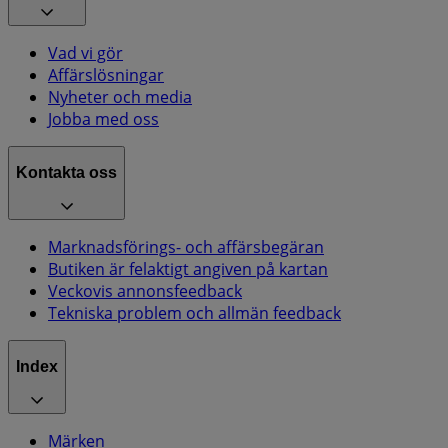
Vad vi gör
Affärslösningar
Nyheter och media
Jobba med oss
Kontakta oss
Marknadsförings- och affärsbegäran
Butiken är felaktigt angiven på kartan
Veckovis annonsfeedback
Tekniska problem och allmän feedback
Index
Märken