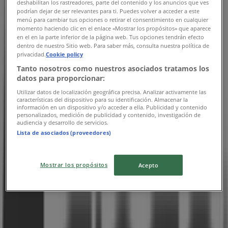
deshabilitan los rastreadores, parte del contenido y los anuncios que ves
10:00 - 20:00
podrían dejar de ser relevantes para ti. Puedes volver a acceder a este
menú para cambiar tus opciones o retirar el consentimiento en cualquier
Torsdag
momento haciendo clic en el enlace «Mostrar los propósitos» que aparece
10:00 - 20:00
en el en la parte inferior de la página web. Tus opciones tendrán efecto
Fredag
dentro de nuestro Sitio web. Para saber más, consulta nuestra política de
10:00 - 20:00
privacidad.
Cookie policy
Lördag
Tanto nosotros como nuestros asociados tratamos los
10:00 - 17:00
datos para proporcionar:
Utilizar datos de localización geográfica precisa. Analizar activamente las
Karta
040458300
características del dispositivo para su identificación. Almacenar la
información en un dispositivo y/o acceder a ella. Publicidad y contenido
personalizados, medición de publicidad y contenido, investigación de
Stängt
audiencia y desarrollo de servicios.
Lista de asociados (proveedores)
Söndag
11:00 - 17:00
Mostrar los propósitos
Acepto
Måndag
10:00 - 20:00
Tisdag
10:00 - 20:00
Onsdag