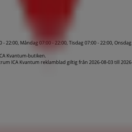
 22:00, Måndag 07:00 - 22:00, Tisdag 07:00 - 22:00, Onsdag 0
 ICA Kvantum-butiken.
um ICA Kvantum reklamblad giltig från 2026-08-03 till 2026