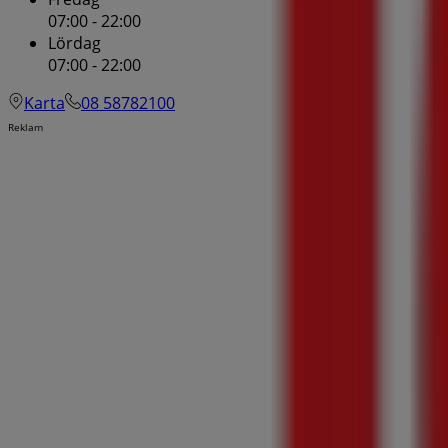
07:00 - 22:00
Lördag
07:00 - 22:00
Karta
08 58782100
Reklam