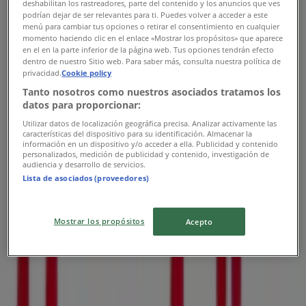
deshabilitan los rastreadores, parte del contenido y los anuncios que ves
Torsdag
podrían dejar de ser relevantes para ti. Puedes volver a acceder a este
menú para cambiar tus opciones o retirar el consentimiento en cualquier
07:00 - 22:00
momento haciendo clic en el enlace «Mostrar los propósitos» que aparece
Fredag
en el en la parte inferior de la página web. Tus opciones tendrán efecto
07:00 - 22:00
dentro de nuestro Sitio web. Para saber más, consulta nuestra política de
Lördag
privacidad.
Cookie policy
07:00 - 22:00
Tanto nosotros como nuestros asociados tratamos los
datos para proporcionar:
Karta
08-55770750
Utilizar datos de localización geográfica precisa. Analizar activamente las
características del dispositivo para su identificación. Almacenar la
Öppna
Tills 22:00
información en un dispositivo y/o acceder a ella. Publicidad y contenido
personalizados, medición de publicidad y contenido, investigación de
audiencia y desarrollo de servicios.
Lista de asociados (proveedores)
Söndag
07:00 - 22:00
Måndag
Mostrar los propósitos
Acepto
07:00 - 22:00
Tisdag
07:00 - 22:00
Onsdag
07:00 - 22:00