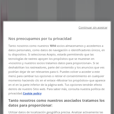
Honda
CR V Hybrid Brochure 2019 SE 190305
webb
Continuar sin aceptar
Utgår den 31/12
125 m - Anderstorp
Nos preocupamos por tu privacidad
Tanto nosotros como nuestros
1014
socios almacenamos y accedemos a
Honda
datos personales, como datos de navegación o identificadores únicos, en
tu dispositivo. Si seleccionas Acepto, estarás permitiendo que las
tecnologías de rastreo apoyen los propósitos que se muestran en
Jazzbrochure260x210 SV 190718 webb
«nosotros y nuestros socios tratamos datos para proporcionar». Si se
deshabilitan los rastreadores, parte del contenido y los anuncios que ves
Utgår den 31/12
125 m - Anderstorp
podrían dejar de ser relevantes para ti. Puedes volver a acceder a este
menú para cambiar tus opciones o retirar el consentimiento en cualquier
momento haciendo clic en el enlace «Mostrar los propósitos» que aparece
en el en la parte inferior de la página web. Tus opciones tendrán efecto
dentro de nuestro Sitio web. Para saber más, consulta nuestra política de
Honda
privacidad.
Cookie policy
Tanto nosotros como nuestros asociados tratamos los
24YM HACE Wheel Poster
datos para proporcionar:
Utgår den 31/12
125 m - Anderstorp
Utilizar datos de localización geográfica precisa. Analizar activamente las