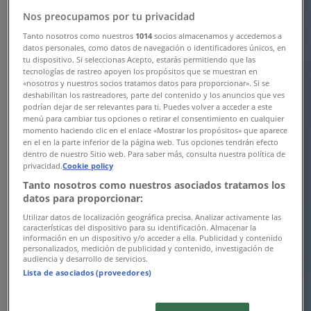
Senaste erbjudandet:
2026-08-08
Nos preocupamos por tu privacidad
Tanto nosotros como nuestros
1014
socios almacenamos y accedemos a
datos personales, como datos de navegación o identificadores únicos, en
tu dispositivo. Si seleccionas Acepto, estarás permitiendo que las
tecnologías de rastreo apoyen los propósitos que se muestran en
«nosotros y nuestros socios tratamos datos para proporcionar». Si se
deshabilitan los rastreadores, parte del contenido y los anuncios que ves
Nissan
podrían dejar de ser relevantes para ti. Puedes volver a acceder a este
menú para cambiar tus opciones o retirar el consentimiento en cualquier
Nissan Juke accessories SE
momento haciendo clic en el enlace «Mostrar los propósitos» que aparece
en el en la parte inferior de la página web. Tus opciones tendrán efecto
dentro de nuestro Sitio web. Para saber más, consulta nuestra política de
Utgår den 22/8
privacidad.
Cookie policy
Tanto nosotros como nuestros asociados tratamos los
datos para proporcionar:
Utilizar datos de localización geográfica precisa. Analizar activamente las
Nissan
características del dispositivo para su identificación. Almacenar la
información en un dispositivo y/o acceder a ella. Publicidad y contenido
personalizados, medición de publicidad y contenido, investigación de
ARIYA lagerbilar Business Lease Prislista
audiencia y desarrollo de servicios.
Lista de asociados (proveedores)
Utgår den 30/9
5.4 km - Malmö