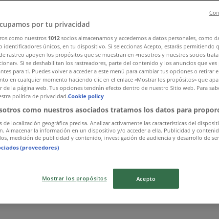
Con
cupamos por tu privacidad
ros como nuestros
1012
socios almacenamos y accedemos a datos personales, como d
 identificadores únicos, en tu dispositivo. Si seleccionas Acepto, estarás permitiendo 
de rastreo apoyen los propósitos que se muestran en «nosotros y nuestros socios trat
ionar». Si se deshabilitan los rastreadores, parte del contenido y los anuncios que ves
antes para ti. Puedes volver a acceder a este menú para cambiar tus opciones o retirar e
to en cualquier momento haciendo clic en el enlace «Mostrar los propósitos» que apar
or de la página web. Tus opciones tendrán efecto dentro de nuestro Sitio web. Para sab
stra política de privacidad.
Cookie policy
sotros como nuestros asociados tratamos los datos para proporc
s de localización geográfica precisa. Analizar activamente las características del disposit
ón. Almacenar la información en un dispositivo y/o acceder a ella. Publicidad y conteni
os, medición de publicidad y contenido, investigación de audiencia y desarrollo de ser
ociados (proveedores)
Mostrar los propósitos
Acepto